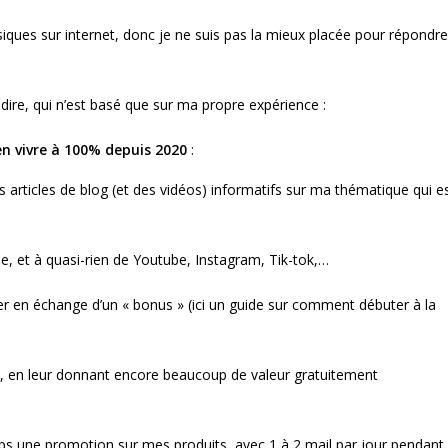
siques sur internet, donc je ne suis pas la mieux placée pour répondre
 dire, qui n’est basé que sur ma propre expérience :
n vivre à 100% depuis 2020
:
des articles de blog (et des vidéos) informatifs sur ma thématique qui e
e, et à quasi-rien de Youtube, Instagram, Tik-tok,…
ter en échange d’un « bonus » (ici un guide sur comment débuter à la
ux, en leur donnant encore beaucoup de valeur gratuitement
mps une promotion sur mes produits, avec 1 à 2 mail par jour pendant