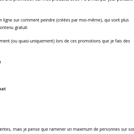
en ligne sur comment peindre (créées par moi-même), qui vont plus
ontenu gratuit.
quement (ou quasi-uniquement) lors de ces promotions que je fais des
e
chat
es ventes, mais je pense que ramener un maximum de personnes sur so