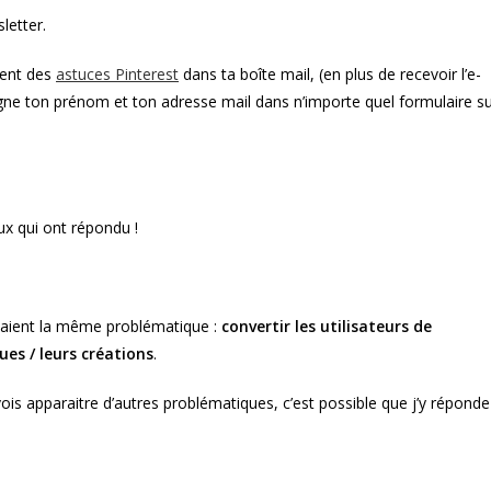
cation :
letter.
ment des
astuces Pinterest
dans ta boîte mail, (en plus de recevoir l’e-
ne ton prénom et ton adresse mail dans n’importe quel formulaire s
x qui ont répondu !
aient la même problématique :
convertir les utilisateurs de
ues / leurs créations
.
vois apparaitre d’autres problématiques, c’est possible que j’y réponde