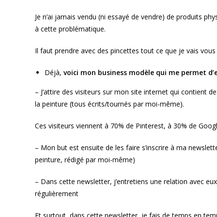
Je n’ai jamais vendu (ni essayé de vendre) de produits phy
à cette problématique.
Il faut prendre avec des pincettes tout ce que je vais vous
Déjà,
voici mon business modèle qui me permet d’e
– J’attire des visiteurs sur mon site internet qui contient 
la peinture (tous écrits/tournés par moi-même).
Ces visiteurs viennent à 70% de Pinterest, à 30% de Googl
– Mon but est ensuite de les faire s’inscrire à ma newslet
peinture, rédigé par moi-même)
– Dans cette newsletter, j’entretiens une relation avec e
régulièrement
Et surtout, dans cette newsletter, je fais de temps en te