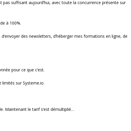
st pas suffisant aujourd’hui, avec toute la concurrence présente sur
nde à 100%.
, d’envoyer des newsletters, d’héberger mes formations en ligne, de
donnée pour ce que c’est.
 limités sur Systeme.io.
e. Maintenant le tarif s’est démultiplié…