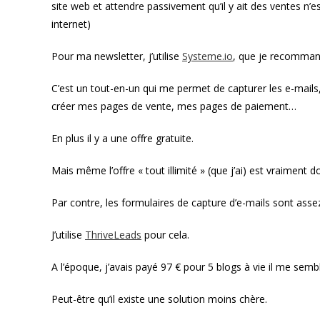
site web et attendre passivement qu’il y ait des ventes n’e
internet)
Pour ma newsletter, j’utilise
Systeme.io
, que je recomma
C’est un tout-en-un qui me permet de capturer les e-mails
créer mes pages de vente, mes pages de paiement…
En plus il y a une offre gratuite.
Mais même l’offre « tout illimité » (que j’ai) est vraiment 
Par contre, les formulaires de capture d’e-mails sont assez
J’utilise
ThriveLeads
pour cela.
A l’époque, j’avais payé 97 € pour 5 blogs à vie il me sembl
Peut-être qu’il existe une solution moins chère.