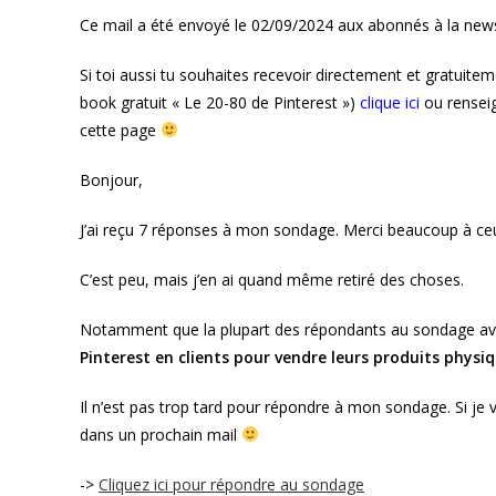
publication :
publi
Ce mail a été envoyé le 02/09/2024 aux abonnés à la news
Si toi aussi tu souhaites recevoir directement et gratuite
book gratuit « Le 20-80 de Pinterest »)
clique ici
ou renseig
cette page
Bonjour,
J’ai reçu 7 réponses à mon sondage. Merci beaucoup à ceu
C’est peu, mais j’en ai quand même retiré des choses.
Notamment que la plupart des répondants au sondage av
Pinterest en clients pour vendre leurs produits physiq
Il n’est pas trop tard pour répondre à mon sondage. Si je 
dans un prochain mail
->
Cliquez ici pour répondre au sondage