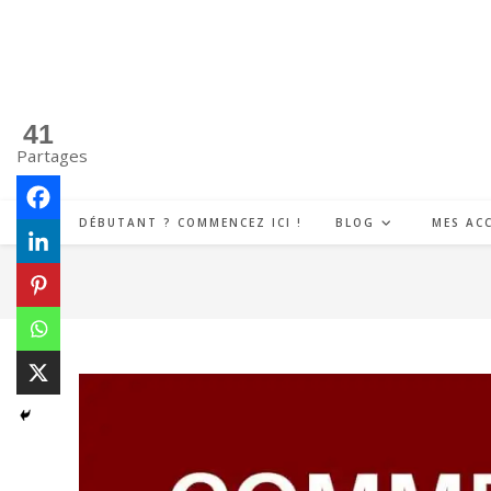
Skip
to
content
41
Partages
DÉBUTANT ? COMMENCEZ ICI !
BLOG
MES AC