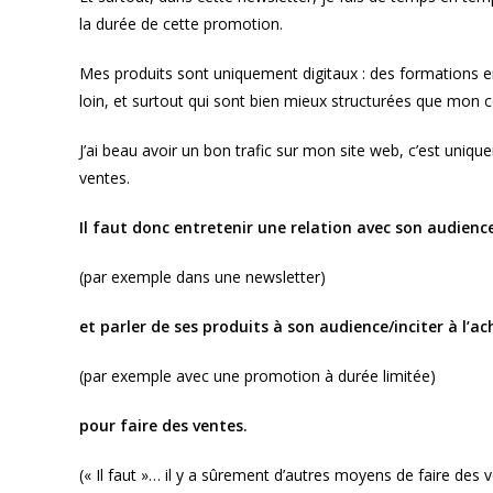
la durée de cette promotion.
Mes produits sont uniquement digitaux : des formations 
loin, et surtout qui sont bien mieux structurées que mon c
J’ai beau avoir un bon trafic sur mon site web, c’est uni
ventes.
Il faut donc entretenir une relation avec son audienc
(par exemple dans une newsletter)
et parler de ses produits à son audience/inciter à l’a
(par exemple avec une promotion à durée limitée)
pour faire des ventes.
(« Il faut »… il y a sûrement d’autres moyens de faire d