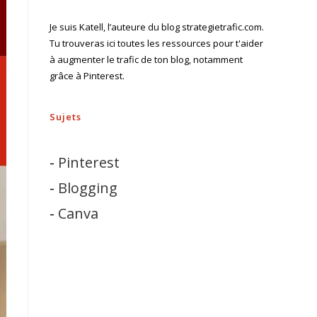
Je suis Katell, l’auteure du blog strategietrafic.com.
Tu trouveras ici toutes les ressources pour t'aider
à augmenter le trafic de ton blog, notamment
grâce à Pinterest.
Sujets
-
Pinterest
-
Blogging
-
Canva