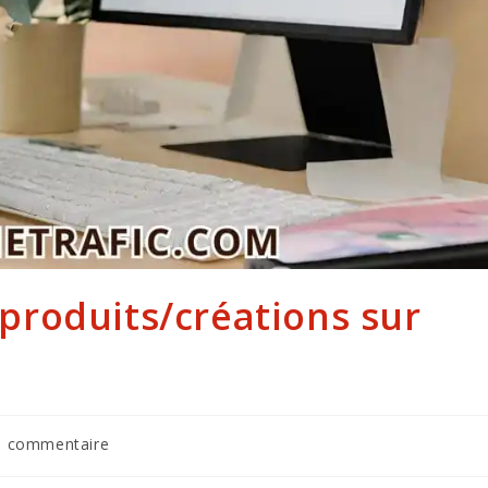
roduits/créations sur
mentaires
0 commentaire